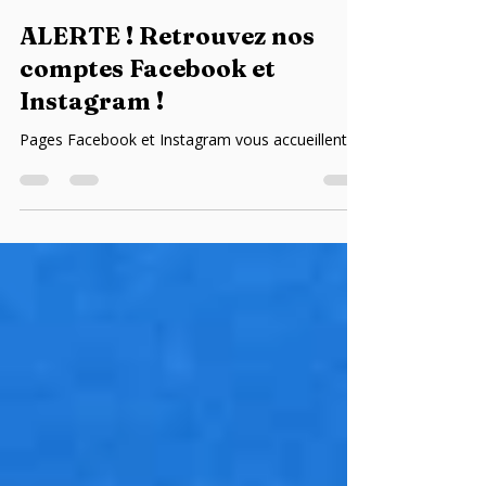
Le miroir des Etoiles
20 déc. 2025
1 min de lecture
ALERTE ! Retrouvez nos
comptes Facebook et
Instagram !
Pages Facebook et Instagram vous accueillent