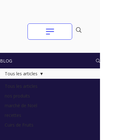
BLOG
Tous les articles
Tous les articles
nos produits
marché de Noël
recettes
Cuirs de Fruits