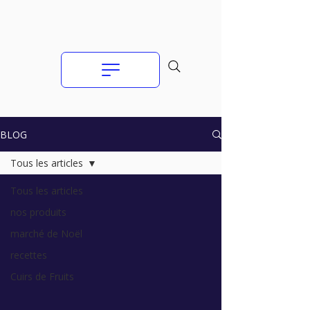
BLOG
Tous les articles
Tous les articles
nos produits
marché de Noël
recettes
Cuirs de Fruits