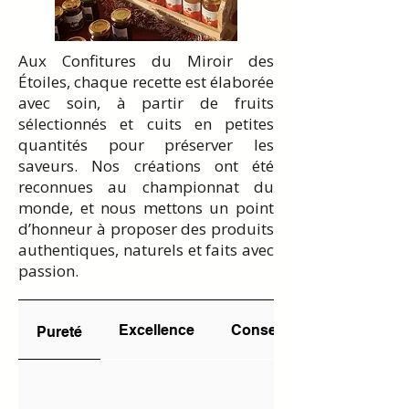
ou roulez le joliment pour décorer
une assiette de douceurs, ou
proposez le en accompagnement
Aux Confitures du Miroir des
d'un thé blanc délicat.
Étoiles, chaque recette est élaborée
avec soin, à partir de fruits
sélectionnés et cuits en petites
quantités pour préserver les
saveurs. Nos créations ont été
reconnues au championnat du
monde, et nous mettons un point
d’honneur à proposer des produits
authentiques, naturels et faits avec
passion.
Excellence
Conseils
Pureté