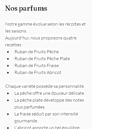
Nos parfums
Notre gamme évolue selon les récoltes et 
les saisons.
Aujourd'hui, nous proposons quatre 
recettes :
Ruban de Fruits Pêche
Ruban de Fruits Pêche Plate
Ruban de Fruits Fraise
Ruban de Fruits Abricot
Chaque variété possède sa personnalité.
La pêche offre une douceur délicate.
La pêche plate développe des notes 
plus parfumées.
La fraise séduit par son intensité 
gourmande.
L'abricot apporte un bel équilibre 