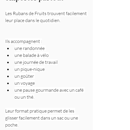
Les Rubans de Fruits trouvent facilement 
leur place dans le quotidien.
Ils accompagnent :
une randonnée 
une balade à vélo
une journée de travail
un pique-nique
un goûter 
un voyage
une pause gourmande avec un café 
ou un thé.
Leur format pratique permet de les 
glisser facilement dans un sac ou une 
poche.