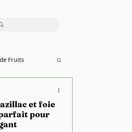
de Fruits
zillac et foie
 parfait pour
égant