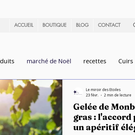
ACCUEIL
BOUTIQUE
BLOG
CONTACT
duits
marché de Noël
recettes
Cuirs 
Le miroir des Etoiles
23 févr.
2 min de lecture
Gelée de Monba
gras : l'accord
un apéritif él