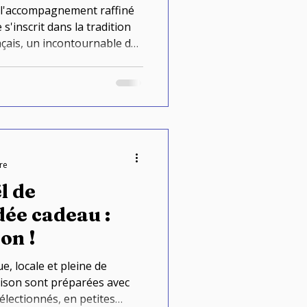
t l'accompagnement raffiné
 s'inscrit dans la tradition
nçais, un incontournable des
re
l de
on !
, locale et pleine de
aison sont préparées avec
électionnés, en petites